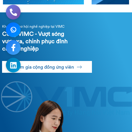
Khám phá cơ hội nghề nghiệp tại VIMC
Cùng VIMC - Vượt sóng
vươn xa, chinh phục đỉnh
cao sự nghiệp
Tham gia cộng đồng ứng viên