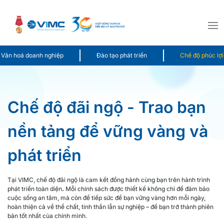
Văn hoá doanh nghiệp
Đào tạo phát triển
Chế độ phúc lợi
Chế độ đãi ngộ - Trao bạn
nền tảng để vững vàng và
phát triển
Tại VIMC, chế độ đãi ngộ là cam kết đồng hành cùng bạn trên hành trình
phát triển toàn diện
.
Mỗi chính sách được thiết kế không chỉ để đảm bảo
cuộc sống an tâm, mà còn để tiếp sức để bạn vững vàng hơn mỗi ngày,
hoàn thiện cả về thể chất, tinh thần lẫn sự nghiệp – để bạn trở thành phiên
bản tốt nhất của chính mình.