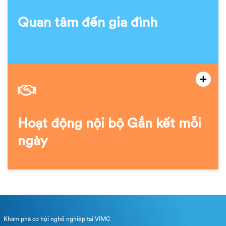
Quan tâm đến gia đình
Hoạt động nội bộ Gắn kết mỗi
ngày
Khám phá cơ hội nghề nghiệp tại VIMC