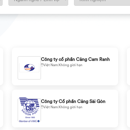
Công ty cổ phần Cảng Cam Ranh
Việt Nam
|
Không giới hạn
Công ty Cổ phần Cảng Sài Gòn
Việt Nam
|
Không giới hạn