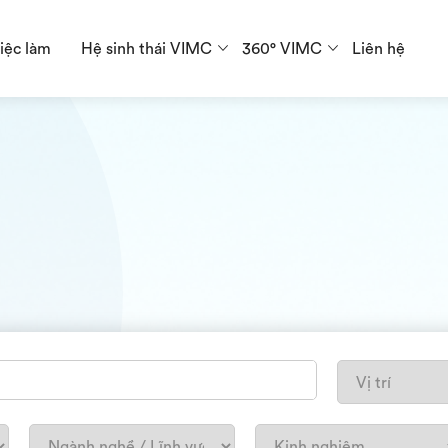
iệc làm
Hệ sinh thái VIMC
360° VIMC
Liên hệ