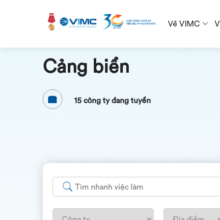
Về VIMC
V
Cảng biển
15 công ty đang tuyển