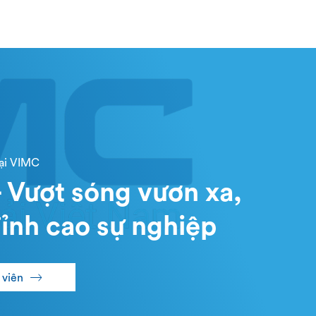
tại VIMC
 Vượt sóng vươn xa,
ỉnh cao sự nghiệp
 viên