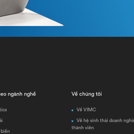
heo ngành nghề
Về chúng tôi
tics
Về VIMC
ải
Về hệ sinh thái doanh nghi
thành viên
 biển