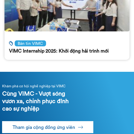
Bản tin VIMC
VIMC Internship 2025: Khởi động hải trình mới
Khám phá cơ hội nghề nghiệp tại VIMC
Cùng VIMC - Vượt sóng
vươn xa, chinh phục đỉnh
cao sự nghiệp
Tham gia cộng đồng ứng viên