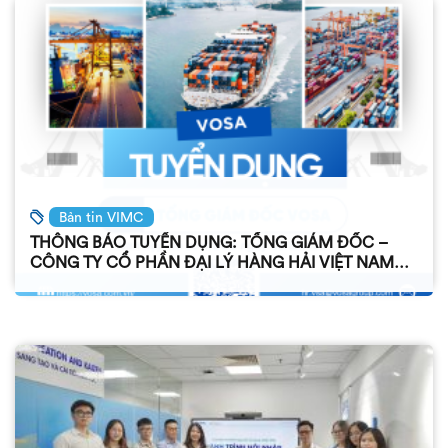
Bản tin VIMC
THÔNG BÁO TUYỂN DỤNG: TỔNG GIÁM ĐỐC –
CÔNG TY CỔ PHẦN ĐẠI LÝ HÀNG HẢI VIỆT NAM
(VOSA)