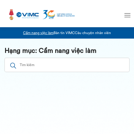
Cẩm nang việc làm
Bản tin VIMC
Câu chuyện nhân viên
Hạng mục: Cẩm nang việc làm