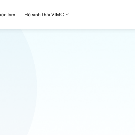
iệc làm
Hệ sinh thái VIMC