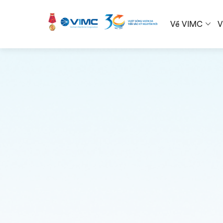
Về VIMC
V