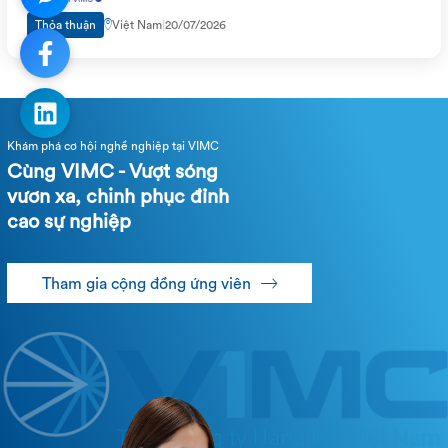
Thỏa thuận
Việt Nam
|
20/07/2026
Khám phá cơ hội nghề nghiệp tại VIMC
Cùng VIMC - Vượt sóng
vươn xa, chinh phục đỉnh
cao sự nghiệp
Tham gia cộng đồng ứng viên