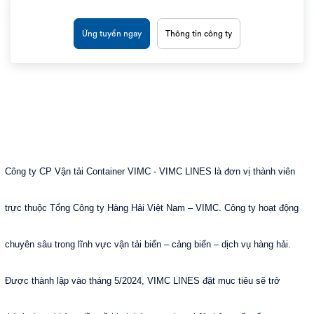
Ứng tuyển ngay
Thông tin công ty
Công ty CP Vận tải Container VIMC - VIMC LINES là đơn vị thành viên
trực thuộc Tổng Công ty Hàng Hải Việt Nam – VIMC. Công ty hoạt động
chuyên sâu trong lĩnh vực vận tải biển – cảng biển – dịch vụ hàng hải.
Được thành lập vào tháng 5/2024, VIMC LINES đặt mục tiêu sẽ trở