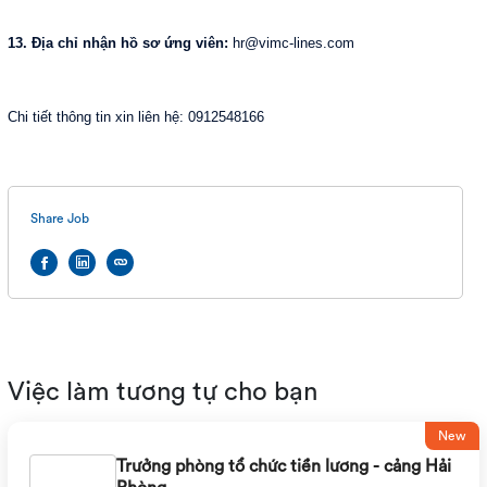
13. Địa chỉ nhận hồ sơ ứng viên:
hr@vimc-lines.com
Chi tiết thông tin xin liên hệ: 0912548166
Share Job
Việc làm tương tự cho bạn
New
Trưởng phòng tổ chức tiền lương - cảng Hải
Phòng