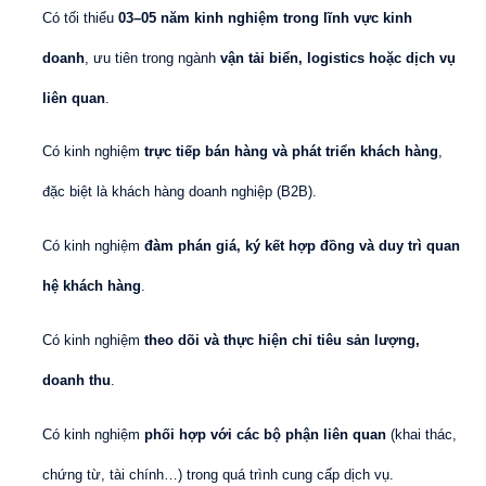
Có tối thiểu
03–05 năm kinh nghiệm trong lĩnh vực kinh
doanh
, ưu tiên trong ngành
vận tải biển, logistics hoặc dịch vụ
liên quan
.
Có kinh nghiệm
trực tiếp bán hàng và phát triển khách hàng
,
đặc biệt là khách hàng doanh nghiệp (B2B).
Có kinh nghiệm
đàm phán giá, ký kết hợp đồng và duy trì quan
hệ khách hàng
.
Có kinh nghiệm
theo dõi và thực hiện chỉ tiêu sản lượng,
doanh thu
.
Có kinh nghiệm
phối hợp với các bộ phận liên quan
(khai thác,
chứng từ, tài chính…) trong quá trình cung cấp dịch vụ.