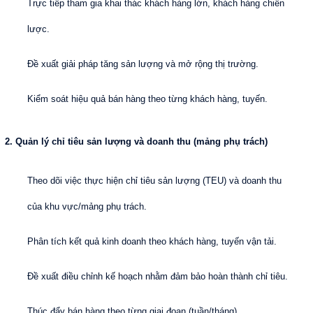
Trực tiếp tham gia khai thác khách hàng lớn, khách hàng chiến
lược.
Đề xuất giải pháp tăng sản lượng và mở rộng thị trường.
Kiểm soát hiệu quả bán hàng theo từng khách hàng, tuyến.
2. Quản lý chỉ tiêu sản lượng và doanh thu (mảng phụ trách)
Theo dõi việc thực hiện chỉ tiêu sản lượng (TEU) và doanh thu
của khu vực/mảng phụ trách.
Phân tích kết quả kinh doanh theo khách hàng, tuyến vận tải.
Đề xuất điều chỉnh kế hoạch nhằm đảm bảo hoàn thành chỉ tiêu.
Thúc đẩy bán hàng theo từng giai đoạn (tuần/tháng).