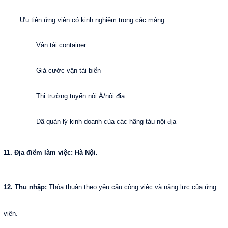
Ưu tiên ứng viên có kinh nghiệm trong các mảng:
Vận tải container
Giá cước vận tải biển
Thị trư
ờng tuyến nội Á/nội địa.
Đã quản lý kinh doanh của các hãng tàu nội địa
11. Địa điểm làm việc: Hà Nội.
12. Thu nhập:
Thỏa thuận theo yêu cầu công việc và năng lực của ứng
viên.