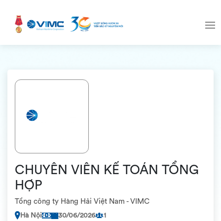
CHUYÊN VIÊN KẾ TOÁN TỔNG
HỢP
Tổng công ty Hàng Hải Việt Nam - VIMC
Hà Nội
30/06/2026
1