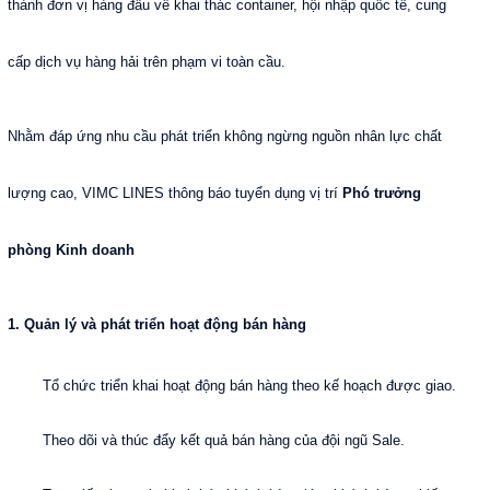
thành đơn vị hàng đầu về khai thác container, hội nhập quốc tế, cung
cấp dịch vụ hàng hải trên phạm vi toàn cầu.
Nhằm đáp ứng nhu cầu phát triển không ngừng nguồn nhân lực chất
lượng cao, VIMC LINES thông báo tuyển dụng vị trí
Phó trưởng
phòng Kinh doanh
1. Quản lý và phát triển hoạt động bán hàng
Tổ chức triển khai hoạt động bán hàng theo kế hoạch được giao.
Theo dõi và thúc đẩy kết quả bán hàng của đội ngũ Sale.