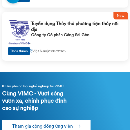
New
Tuyển dụng Thủy thủ phương tiện thủy nội
địa
Công ty Cổ phần Cảng Sài Gòn
Thỏa thuận
Việt Nam
|
20/07/2026
Khám phá cơ hội nghề nghiệp tại VIMC
Cùng VIMC - Vượt sóng
vươn xa, chinh phục đỉnh
cao sự nghiệp
Tham gia cộng đồng ứng viên