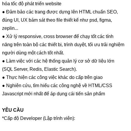
hóa tốc độ phát triển website
● Đảm bảo các trang được dựng lên HTML chuẩn SEO,
đúng UI, UX bám sát theo file thiết kế như psd, figma,
zeplin...
● Xử lý responsive, cross browser để chạy tốt các tính
năng trên toàn bộ các thiết bị, trình duyệt, tối ưu trải nghiệm
người dùng một cách tốt nhất.
● Làm việc với các hệ thống quản lý cơ sở dữ liệu lớn
(SQL Server, Redis, Elastic Search).
● Thực hiện các công việc khác do cấp trên giao
● Nghiên cứu, tìm hiểu các công nghệ về HTML/CSS
Javascript mới nhất để áp dụng cái tiến sản phẩm
YÊU CẦU
*Cấp độ Developer (Lập trình viên):