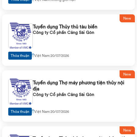
New
Tuyển dụng Thủy thủ tàu biển
Công ty Cổ phần Cảng Sài Gòn
Thỏa thuận
Việt Nam
|
20/07/2026
New
Tuyển dụng Thợ máy phương tiện thủy nội
địa
Công ty Cổ phần Cảng Sài Gòn
Thỏa thuận
Việt Nam
|
20/07/2026
New