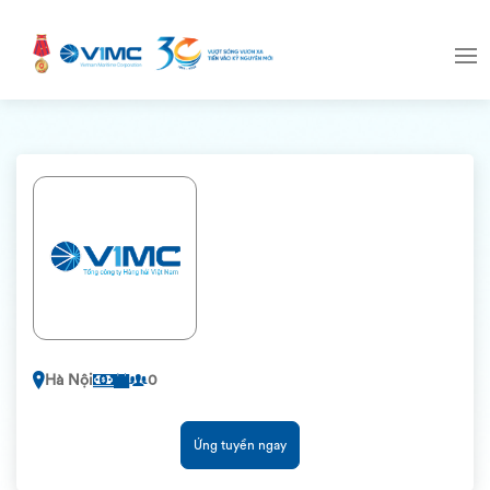
Hà Nội
0
Ứng tuyển ngay