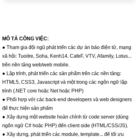
MÔ TẢ CÔNG VIỆC:
● Tham gia đội ngũ phát triển các dự án báo điện tử, mạng
xã hội: Tuoitre, Soha, Kenh14, CafeF, VTV, Afamily, Lotus...
trên nền tảng web/web mobile.
● Lập trình, phát triển các sản phẩm trên các nền tảng:
HTML5, CSS3, Javascript và một trong các ngôn ngữ lập
trình (.NET core hoặc Net hoặc PHP)
● Phối hợp với các back-end developers và web designers
để thực hiện sản phẩm
● Xây dựng một website hoàn chỉnh từ code server (dùng
ngôn ngữ C# hoặc PHP) đến client side (HTML/CSS/JS).
● Xây dựng, phát triển các module, template... để tối ưu