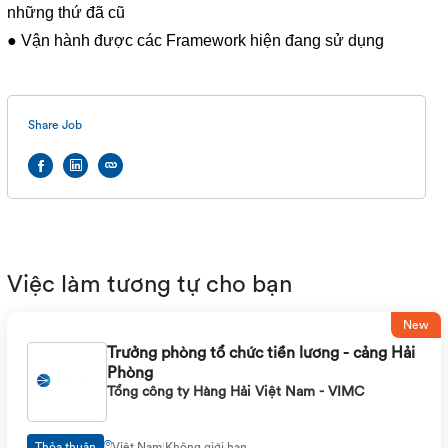
những thứ đã cũ
● Vận hành được các Framework hiện đang sử dụng
Share Job
Việc làm tương tự cho bạn
New
Trưởng phòng tổ chức tiền lương - cảng Hải
Phòng
Tổng công ty Hàng Hải Việt Nam - VIMC
Thỏa thuận
Việt Nam
|
Không giới hạn