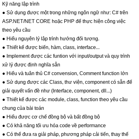
Kỹ năng lập trình
● Sử dụng được một trong những ngôn ngữ như: C# trên
ASP.NET/NET CORE hoặc PHP để thực hiện công việc
theo yêu cầu
● Hiểu nguyên lý lập trình hướng đối tượng.
● Thiết kế được biến, hàm, class, interface...
● Implement được các funtion với input/output và quy trình
xử lý được định nghĩa sẵn
● Hiểu và tuân thủ C# convension, Comment function lớn
● Sử dụng được các Class, thư viện, component có sẵn để
giải quyết vấn đề như (Interface, component, dll...)
● Thiết kế được các module, class, function theo yêu cầu
chung của bài toán
● Hiểu được cơ chế đồng bộ và bất đồng bộ
● Có khả năng tối ưu hóa code về performance
● Có thể đưa ra giải pháp, phương pháp cải tiến, thay thế