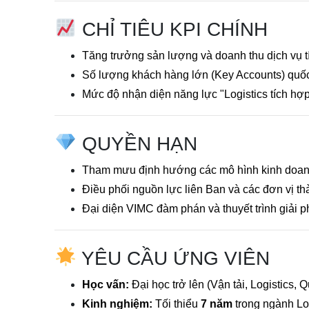
CHỈ TIÊU KPI CHÍNH
Tăng trưởng sản lượng và doanh thu dịch vụ t
Số lượng khách hàng lớn (Key Accounts) quốc
Mức độ nhận diện năng lực "Logistics tích hợp"
QUYỀN HẠN
Tham mưu định hướng các mô hình kinh doanh
Điều phối nguồn lực liên Ban và các đơn vị th
Đại diện VIMC đàm phán và thuyết trình giải ph
YÊU CẦU ỨNG VIÊN
Học vấn:
Đại học trở lên (Vận tải, Logistics, 
Kinh nghiệm:
Tối thiểu
7 năm
trong ngành Log