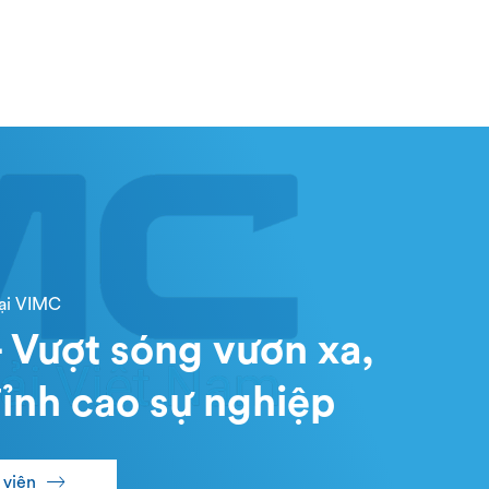
tại VIMC
 Vượt sóng vươn xa,
ỉnh cao sự nghiệp
 viên