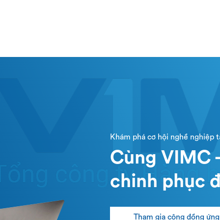
Khám phá cơ hội nghề nghiệp 
Cùng VIMC -
chinh phục đ
Tham gia cộng đồng ứng