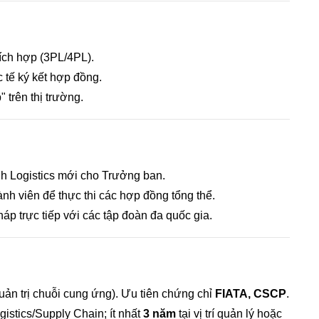
ích hợp (3PL/4PL).
 tế ký kết hợp đồng.
 trên thị trường.
 Logistics mới cho Trưởng ban.
ành viên để thực thi các hợp đồng tổng thể.
áp trực tiếp với các tập đoàn đa quốc gia.
Quản trị chuỗi cung ứng). Ưu tiên chứng chỉ
FIATA, CSCP
.
istics/Supply Chain; ít nhất
3 năm
tại vị trí quản lý hoặc