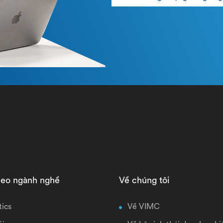
heo ngành nghề
Về chúng tôi
tics
Về VIMC