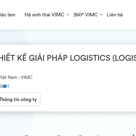
iệc làm
Hệ sinh thái VIMC
360° VIMC
Liên hệ
IẾT KẾ GIẢI PHÁP LOGISTICS (LOG
Việt Nam - VIMC
6
1
Thông tin công ty