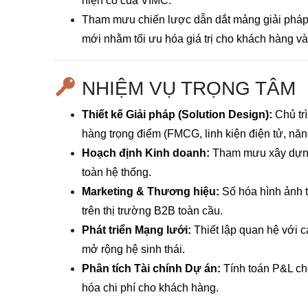
hiện có của VIMC.
Tham mưu chiến lược dẫn dắt mảng giải pháp L
mới nhằm tối ưu hóa giá trị cho khách hàng 
NHIỆM VỤ TRỌNG TÂM
Thiết kế Giải pháp (Solution Design):
Chủ tr
hàng trọng điểm (FMCG, linh kiện điện tử, năng
Hoạch định Kinh doanh:
Tham mưu xây dựng 
toàn hệ thống.
Marketing & Thương hiệu:
Số hóa hình ảnh t
trên thị trường B2B toàn cầu.
Phát triển Mạng lưới:
Thiết lập quan hệ với c
mở rộng hệ sinh thái.
Phân tích Tài chính Dự án:
Tính toán P&L cho
hóa chi phí cho khách hàng.