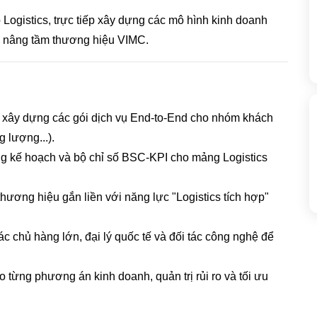
ogistics, trực tiếp xây dựng các mô hình kinh doanh
và nâng tầm thương hiệu VIMC.
ì xây dựng các gói dịch vụ End-to-End cho nhóm khách
 lượng...).
kế hoạch và bộ chỉ số BSC-KPI cho mảng Logistics
hương hiệu gắn liền với năng lực "Logistics tích hợp"
ác chủ hàng lớn, đại lý quốc tế và đối tác công nghệ để
 từng phương án kinh doanh, quản trị rủi ro và tối ưu