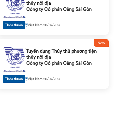
thủy nội địa
Công ty Cổ phần Cảng Sài Gòn
Thỏa thuận
Việt Nam
|
20/07/2026
New
Tuyển dụng Thủy thủ phương tiện
thủy nội địa
Công ty Cổ phần Cảng Sài Gòn
Thỏa thuận
Việt Nam
|
20/07/2026