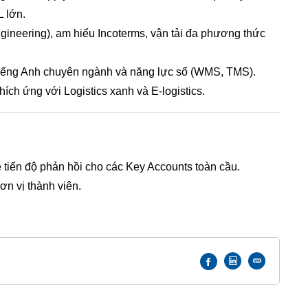
L lớn.
gineering), am hiểu Incoterms, vận tải đa phương thức
iếng Anh chuyên ngành và năng lực số (WMS, TMS).
ích ứng với Logistics xanh và E-logistics.
 tiến độ phản hồi cho các Key Accounts toàn cầu.
ơn vị thành viên.