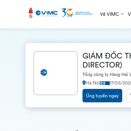
Về VIMC
V
GIÁM ĐỐC TH
DIRECTOR)
Tổng công ty Hàng Hải 
Hà Nội
17/05/202
Ứng tuyển ngay