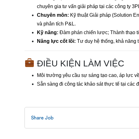
chuyên gia tư vấn giải pháp tại các công ty 3P
Chuyên môn:
Kỹ thuật Giải pháp (Solution En
và phân tích P&L.
Kỹ năng:
Đàm phán chiến lược; Thành thạo t
Năng lực cốt lõi:
Tư duy hệ thống, khả năng th
ĐIỀU KIỆN LÀM VIỆC
Môi trường yêu cầu sự sáng tạo cao, áp lực về
Sẵn sàng đi công tác khảo sát thực tế tại các đ
Share Job