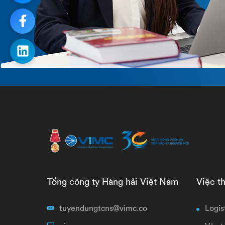
Tổng công ty Hàng hải Việt Nam
Việc t
tuyendungtcns@vimc.co
Logis