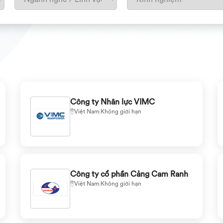
Công ty Nhân lực VIMC
Việt Nam
|
Không giới hạn
Công ty cổ phần Cảng Cam Ranh
Việt Nam
|
Không giới hạn