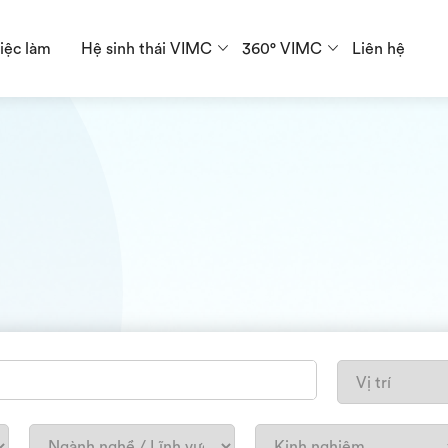
iệc làm
Hệ sinh thái VIMC
360° VIMC
Liên hệ