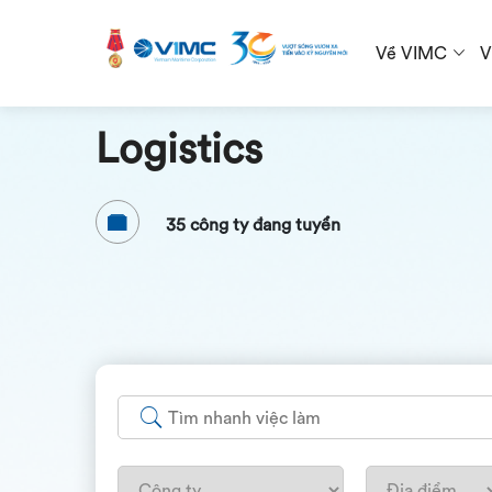
Về VIMC
V
Logistics
35 công ty đang tuyển