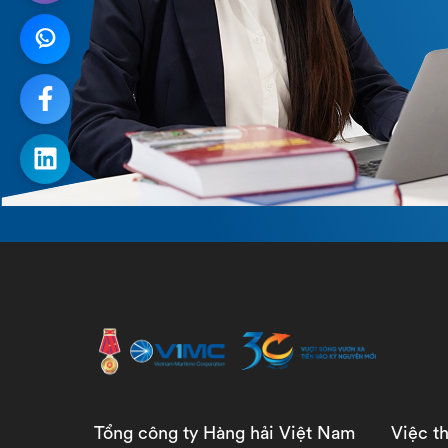
Tổng công ty Hàng hải Việt Nam
Việc t