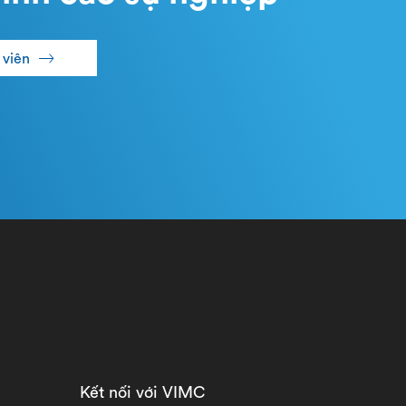
 viên
Kết nối với VIMC