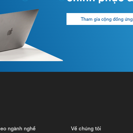
Tham gia cộng đồng ứng
heo ngành nghề
Về chúng tôi