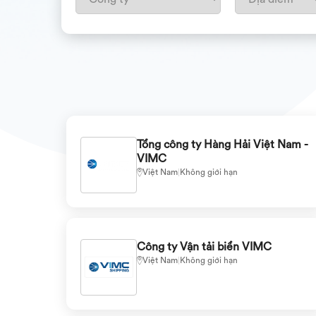
Tổng công ty Hàng Hải Việt Nam -
VIMC
Việt Nam
|
Không giới hạn
Công ty Vận tải biển VIMC
Việt Nam
|
Không giới hạn