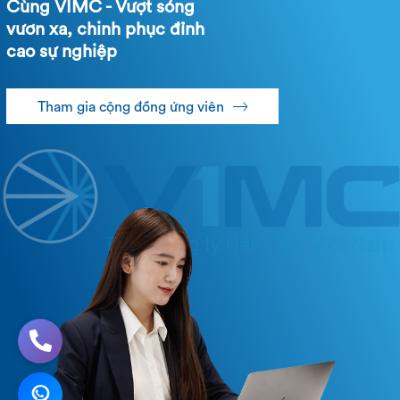
Cùng VIMC - Vượt sóng
vươn xa, chinh phục đỉnh
cao sự nghiệp
Tham gia cộng đồng ứng viên