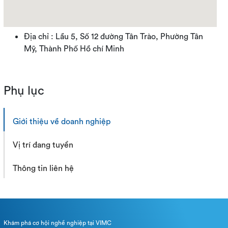
Địa chỉ : Lầu 5, Số 12 đường Tân Trào, Phường Tân
Mỹ, Thành Phố Hồ chí Minh
Phụ lục
Giới thiệu về doanh nghiệp
Vị trí đang tuyển
Thông tin liên hệ
Khám phá cơ hội nghề nghiệp tại VIMC