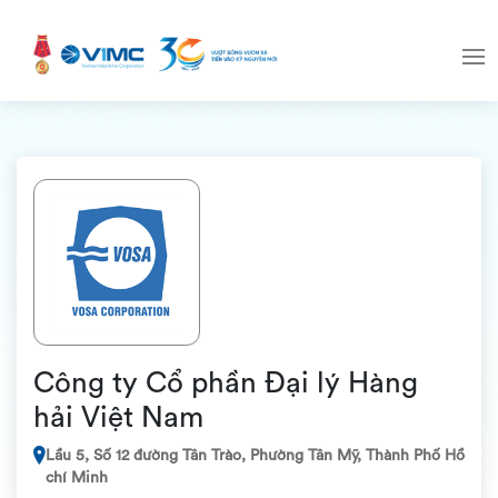
Công ty Cổ phần Đại lý Hàng
hải Việt Nam
Lầu 5, Số 12 đường Tân Trào, Phường Tân Mỹ, Thành Phố Hồ
chí Minh