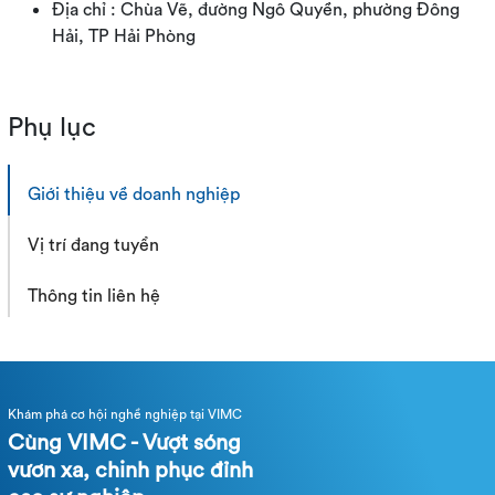
Địa chỉ : Chùa Vẽ, đường Ngô Quyền, phường Đông
Hải, TP Hải Phòng
Phụ lục
Giới thiệu về doanh nghiệp
Vị trí đang tuyển
Thông tin liên hệ
Khám phá cơ hội nghề nghiệp tại VIMC
Cùng VIMC - Vượt sóng
vươn xa, chinh phục đỉnh