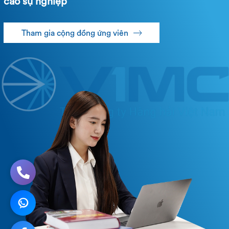
cao sự nghiệp
Tham gia cộng đồng ứng viên