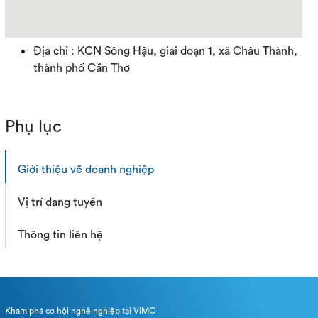
Địa chỉ : KCN Sông Hậu, giai đoạn 1, xã Châu Thành,
thành phố Cần Thơ
Phụ lục
Giới thiệu về doanh nghiệp
Vị trí đang tuyển
Thông tin liên hệ
Khám phá cơ hội nghề nghiệp tại VIMC